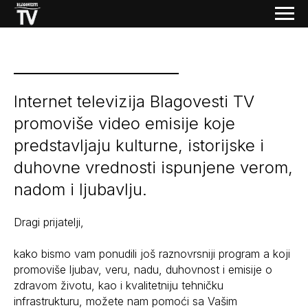
Internet televizija Blagovesti TV
promoviše video emisije koje
predstavljaju kulturne, istorijske i
duhovne vrednosti ispunjene verom,
nadom i ljubavlju.
Dragi prijatelji,
kako bismo vam ponudili još raznovrsniji program a koji
promoviše ljubav, veru, nadu, duhovnost i emisije o
zdravom životu, kao i kvalitetniju tehničku
infrastrukturu, možete nam pomoći sa Vašim