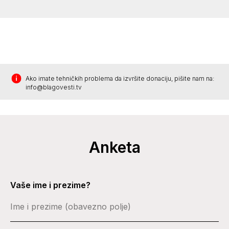
Ako imate tehničkih problema da izvršite donaciju, pišite nam na:
info@blagovesti.tv
Anketa
Vaše ime i prezime?