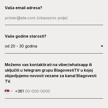
Vaša email adresa?
Vaše godine starosti?
Možemo vas kontaktirati na viber/whatsapp ili
uključiti u telegram grupu BlagovestiTV u kojoj
objavljujemo novosti vezane za kanal Blagovesti
TV.
+381