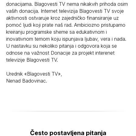
donacijama. Blagovesti TV nema nikakvih prihoda osim
vaših donacija. Internet televizija Blagovesti TV svoje
aktivnosti ostvaruje kroz zajedničko finansiranje uz
pomoć ljudi koji prate naš rad. Ambiciozno pristupamo
kreiranju programske sheme sa edukativnom i
inovativnom temom koju ispunjava ljubav, vera i nada.
U nastavku su nekoliko pitanja i odgovora koja se
odnose na važnost Donacije za projekt interenet
televizije Blagovesti TV.
Urednik «Blagovesti TV»,
Nenad Badovinac.
Često postavljena pitanja