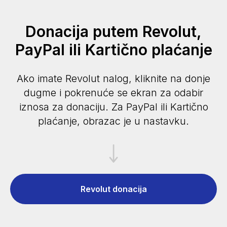
Donacija putem Revolut,
PayPal ili Kartično plaćanje
Ako imate Revolut nalog, kliknite na donje
dugme i pokrenuće se ekran za odabir
iznosa za donaciju. Za PayPal ili Kartično
plaćanje, obrazac je u nastavku.
Revolut donacija